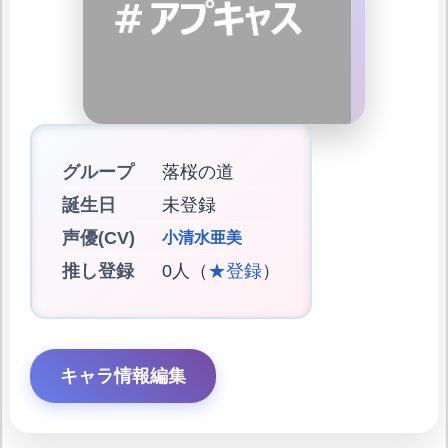
グループ
落桜の道
誕生日
未登録
声優(CV)
小清水亜美
推し登録
0人（
★登録
）
キャラ情報編集