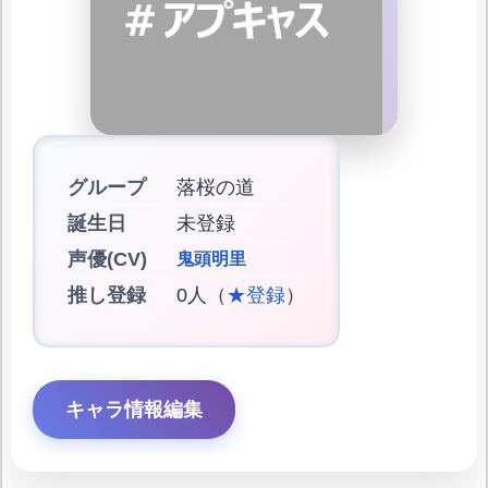
グループ
落桜の道
誕生日
未登録
声優(CV)
鬼頭明里
推し登録
0人（
★登録
）
キャラ情報編集