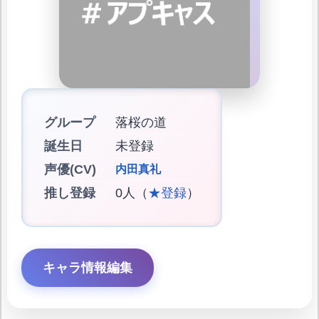
グループ
落桜の道
誕生日
未登録
声優(CV)
内田真礼
推し登録
0人（
★登録
）
キャラ情報編集