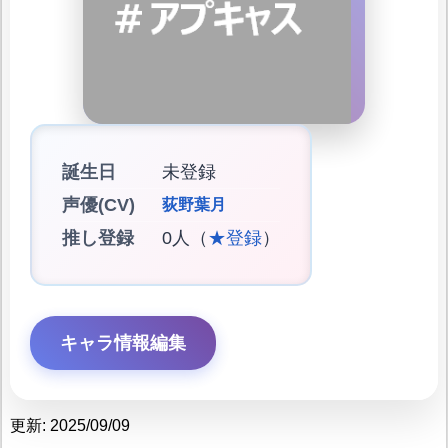
誕生日
未登録
声優(CV)
荻野葉月
推し登録
0人（
★登録
）
キャラ情報編集
更新: 2025/09/09