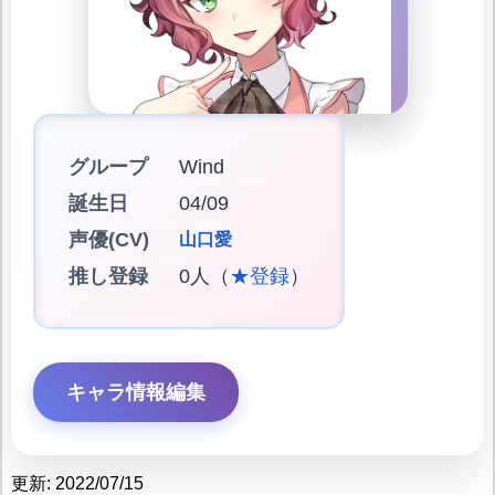
グループ
Wind
誕生日
04/09
声優(CV)
山口愛
推し登録
0人（
★登録
）
キャラ情報編集
更新: 2022/07/15