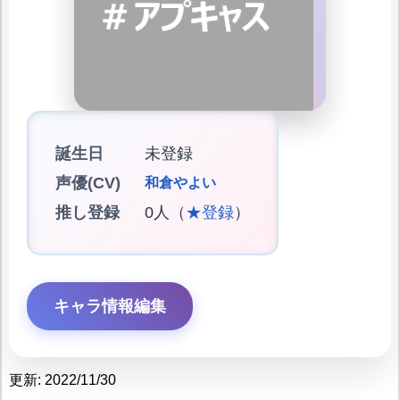
誕生日
未登録
声優(CV)
和倉やよい
推し登録
0人（
★登録
）
キャラ情報編集
更新: 2022/11/30