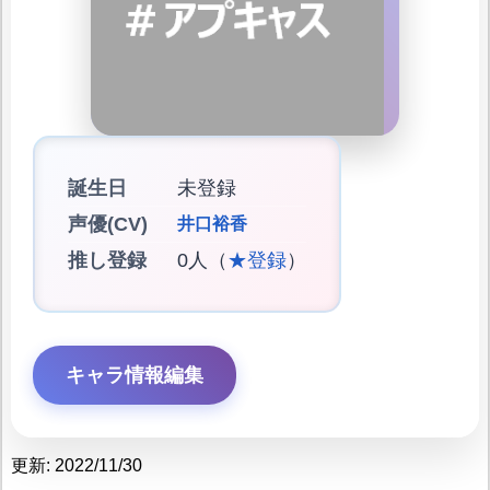
誕生日
未登録
声優(CV)
井口裕香
推し登録
0人（
★登録
）
キャラ情報編集
更新: 2022/11/30