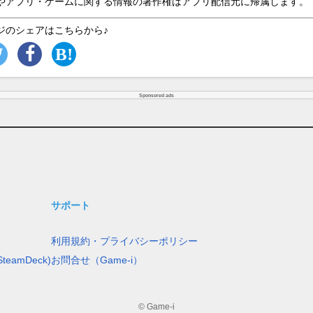
やアプリ・ゲームに関する情報の著作権はアプリ配信元に帰属します。
ジのシェアはこちらから♪
Sponsored ads
サポート
利用規約・プライバシーポリシー
teamDeck)
お問合せ（Game-i）
© Game-i