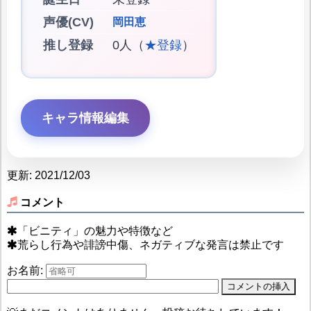
声優(CV)
岡田恵
推し登録
0人（
★登録
）
キャラ情報編集
更新: 2021/12/03
コメント
「ビニティ」の魅力や特徴など
荒らし行為や誹謗中傷、ネガティブな発言は禁止です
お名前: