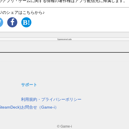
やアプリ・ゲームに関する情報の著作権はアプリ配信元に帰属します。
ジのシェアはこちらから♪
Sponsored ads
サポート
利用規約・プライバシーポリシー
teamDeck)
お問合せ（Game-i）
© Game-i