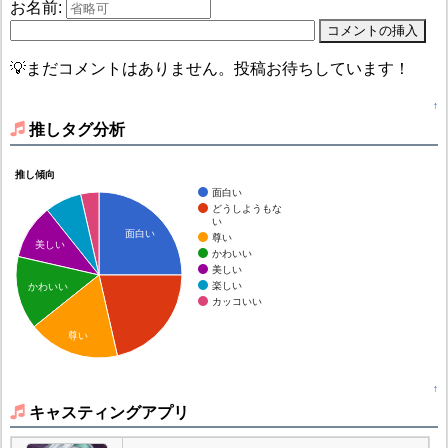
お名前:
💡まだコメントはありません。投稿お待ちしています！
↑
推しタグ分析
推し傾向
面白い
どうしようもな
い
面白い
尊い
美しい
かわいい
美しい
楽しい
かわいい
カッコいい
尊い
↑
キャスティングアプリ