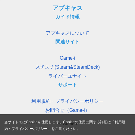
アプキャス
ガイド情報
アプキャスについて
関連サイト
Game-i
スチスチ(Steam&SteamDeck)
ライバーユナイト
サポート
利用規約・プライバシーポリシー
お問合せ（Game-i）
当サイトではCookieを使用します。Cookieの使用に関する詳細は「
利用規
© Game-i
約・プライバシーポリシー
」をご覧ください。