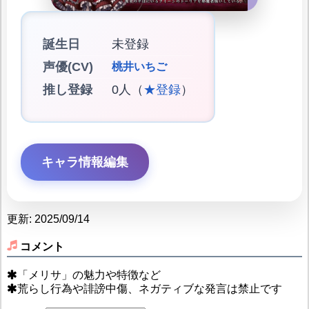
誕生日
未登録
声優(CV)
桃井いちご
推し登録
0人（
★登録
）
キャラ情報編集
更新: 2025/09/14
コメント
「メリサ」の魅力や特徴など
荒らし行為や誹謗中傷、ネガティブな発言は禁止です