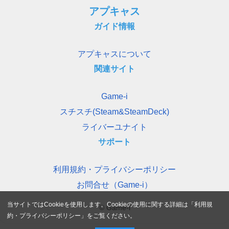
アプキャス
ガイド情報
アプキャスについて
関連サイト
Game-i
スチスチ(Steam&SteamDeck)
ライバーユナイト
サポート
利用規約・プライバシーポリシー
お問合せ（Game-i）
当サイトではCookieを使用します。Cookieの使用に関する詳細は「
利用規
© Game-i
約・プライバシーポリシー
」をご覧ください。