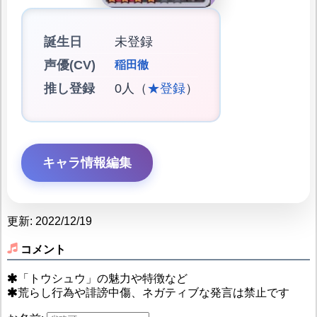
誕生日
未登録
声優(CV)
稲田徹
推し登録
0人（
★登録
）
キャラ情報編集
更新: 2022/12/19
コメント
「トウシュウ」の魅力や特徴など
荒らし行為や誹謗中傷、ネガティブな発言は禁止です