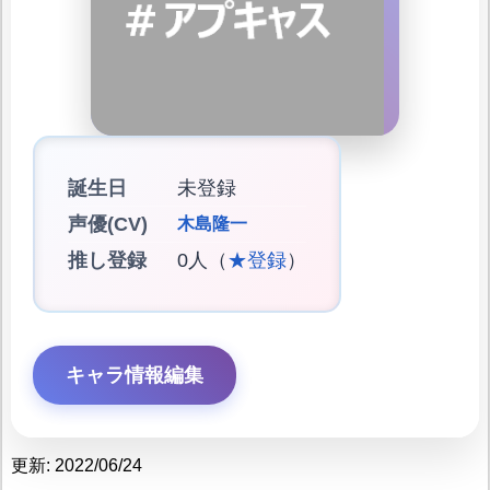
誕生日
未登録
声優(CV)
木島隆一
推し登録
0人（
★登録
）
キャラ情報編集
更新: 2022/06/24