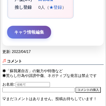
推し登録
0人（
★登録
）
キャラ情報編集
更新: 2022/04/17
コメント
「蘇我屠自古」の魅力や特徴など
荒らし行為や誹謗中傷、ネガティブな発言は禁止です
お名前:
💡まだコメントはありません。投稿お待ちしています！