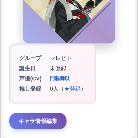
グループ
マレビト
誕生日
未登録
声優(CV)
門脇舞以
推し登録
0人（
★登録
）
キャラ情報編集