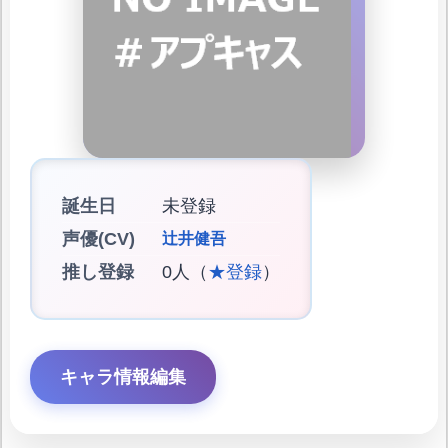
誕生日
未登録
声優(CV)
辻井健吾
推し登録
0人（
★登録
）
キャラ情報編集