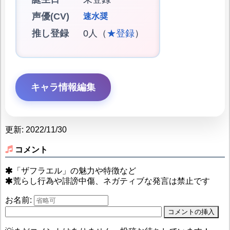
声優(CV)
速水奨
推し登録
0人（
★登録
）
キャラ情報編集
更新: 2022/11/30
コメント
「ザフラエル」の魅力や特徴など
荒らし行為や誹謗中傷、ネガティブな発言は禁止です
お名前: