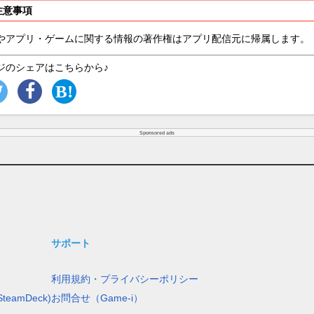
注意事項
やアプリ・ゲームに関する情報の著作権はアプリ配信元に帰属します。
ジのシェアはこちらから♪
Sponsored ads
サポート
利用規約・プライバシーポリシー
teamDeck)
お問合せ（Game-i）