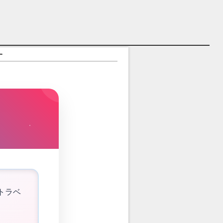
す
トラベ