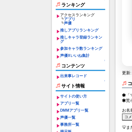
ランキング
アクセスランキング
┗
アプリ
┗
声優
推しアプリランキング
推しキャラ登録ランキン
グ
参加キャラ数ランキング
声優Xいいね集計
↑
コンテンツ
更新: 
出来事レコード
↑
サイト情報
「
サイトの使い方
荒
アプリ一覧
お名
DMMアプリ一覧
声優一覧
事務所一覧
💡
掲示板