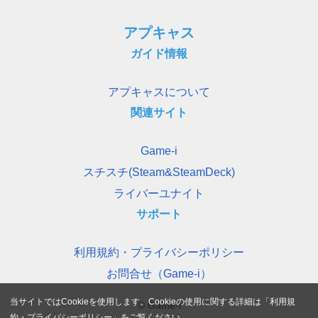
アプキャス
ガイド情報
アプキャスについて
関連サイト
Game-i
スチスチ(Steam&SteamDeck)
ライバーユナイト
サポート
利用規約・プライバシーポリシー
お問合せ（Game-i）
当サイトではCookieを使用します。Cookieの使用に関する詳細は「
利用規
© Game-i
約・プライバシーポリシー
」をご覧ください。