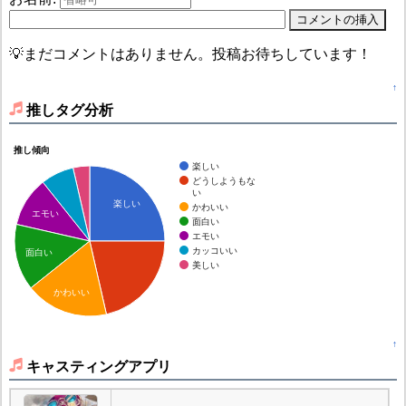
💡まだコメントはありません。投稿お待ちしています！
↑
推しタグ分析
推し傾向
楽しい
どうしようもな
い
楽しい
かわいい
エモい
面白い
エモい
カッコいい
面白い
美しい
かわいい
↑
キャスティングアプリ