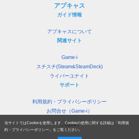
アプキャス
ガイド情報
アプキャスについて
関連サイト
Game-i
スチスチ(Steam&SteamDeck)
ライバーユナイト
サポート
利用規約・プライバシーポリシー
お問合せ（Game-i）
当サイトではCookieを使用します。Cookieの使用に関する詳細は「
利用規
© Game-i
約・プライバシーポリシー
」をご覧ください。