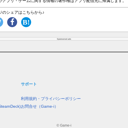
やアプリ・ゲームに関する情報の著作権はアプリ配信元に帰属します。
ジのシェアはこちらから♪
Sponsored ads
サポート
利用規約・プライバシーポリシー
teamDeck)
お問合せ（Game-i）
© Game-i