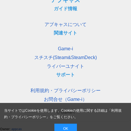
ガイド情報
アプキャスについて
関連サイト
Game-i
スチスチ(Steam&SteamDeck)
ライバーユナイト
サポート
利用規約・プライバシーポリシー
お問合せ（Game-i）
当サイトではCookieを使用します。Cookieの使用に関する詳細は「
利用規
© Game-i
約・プライバシーポリシー
」をご覧ください。
OK
Owner:
appcas