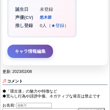
誕生日
未登録
声優(CV)
悠木碧
推し登録
0人（
★登録
）
キャラ情報編集
更新: 2023/02/08
コメント
「環古達」の魅力や特徴など
荒らし行為や誹謗中傷、ネガティブな発言は禁止です
お名前: