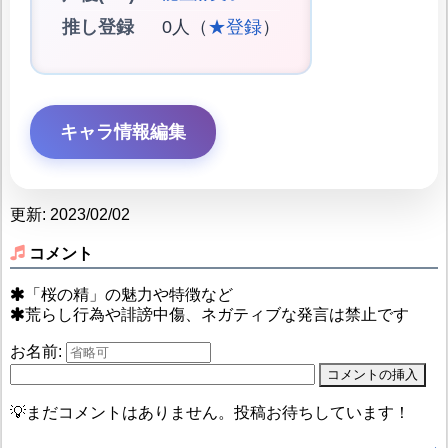
推し登録
0人（
★登録
）
キャラ情報編集
更新: 2023/02/02
コメント
「桜の精」の魅力や特徴など
荒らし行為や誹謗中傷、ネガティブな発言は禁止です
お名前:
💡まだコメントはありません。投稿お待ちしています！