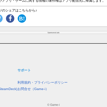
やアプリ・ゲームに関する情報の著作権はアプリ配信元に帰属します。
ジのシェアはこちらから♪
Sponsored ads
サポート
利用規約・プライバシーポリシー
teamDeck)
お問合せ（Game-i）
© Game-i