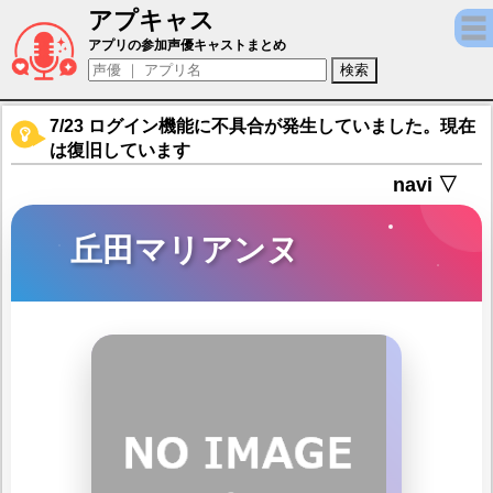
アプキャス
丘田マリアンヌ（声優：波奈束風景)【マジカ
アプリの参加声優キャストまとめ
7/23 ログイン機能に不具合が発生していました。現在
は復旧しています
navi ▽
丘田マリアンヌ