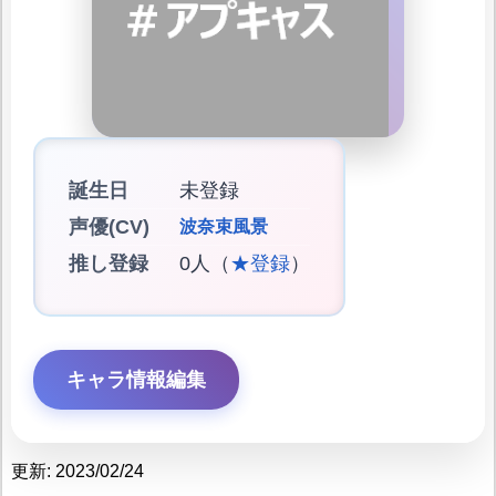
誕生日
未登録
声優(CV)
波奈束風景
推し登録
0人（
★登録
）
キャラ情報編集
更新: 2023/02/24