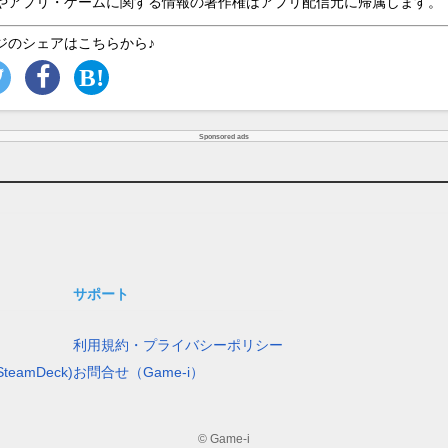
やアプリ・ゲームに関する情報の著作権はアプリ配信元に帰属します。
ジのシェアはこちらから♪
Sponsored ads
サポート
利用規約・プライバシーポリシー
teamDeck)
お問合せ（Game-i）
© Game-i