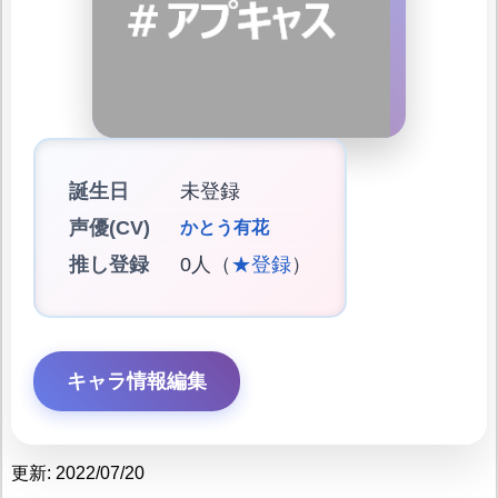
誕生日
未登録
声優(CV)
かとう有花
推し登録
0人（
★登録
）
キャラ情報編集
更新: 2022/07/20