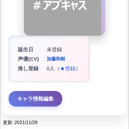
誕生日
未登録
声優(CV)
加藤和樹
推し登録
0人（
★登録
）
キャラ情報編集
更新: 2021/11/29