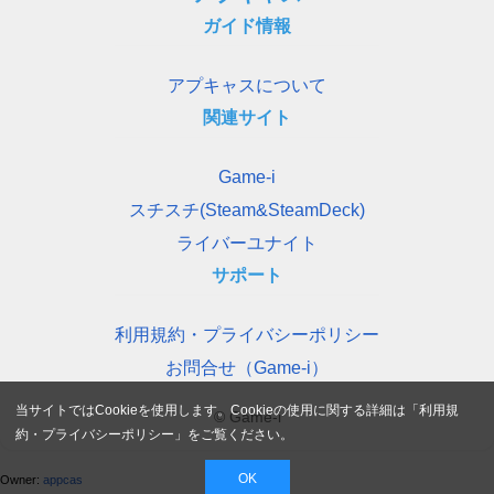
ガイド情報
アプキャスについて
関連サイト
Game-i
スチスチ(Steam&SteamDeck)
ライバーユナイト
サポート
利用規約・プライバシーポリシー
お問合せ（Game-i）
当サイトではCookieを使用します。Cookieの使用に関する詳細は「
利用規
© Game-i
約・プライバシーポリシー
」をご覧ください。
OK
Owner:
appcas