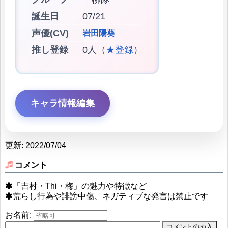
誕生日
07/21
声優(CV)
岩田陽葵
推し登録
0人（
★登録
）
キャラ情報編集
更新: 2022/07/04
コメント
「吉村・Thi・梅」の魅力や特徴など
荒らし行為や誹謗中傷、ネガティブな発言は禁止です
お名前: