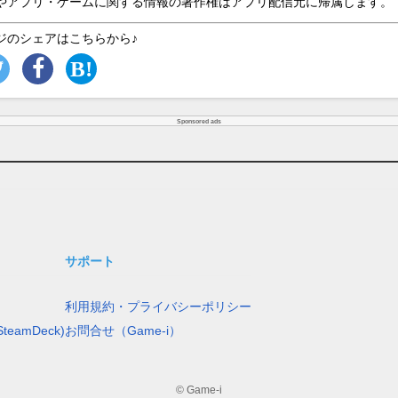
やアプリ・ゲームに関する情報の著作権はアプリ配信元に帰属します。
ジのシェアはこちらから♪
Sponsored ads
サポート
利用規約・プライバシーポリシー
teamDeck)
お問合せ（Game-i）
© Game-i