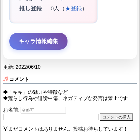
推し登録
0人（
★登録
）
キャラ情報編集
更新: 2022/06/10
コメント
「キキ」の魅力や特徴など
荒らし行為や誹謗中傷、ネガティブな発言は禁止です
お名前:
💡まだコメントはありません。投稿お待ちしています！