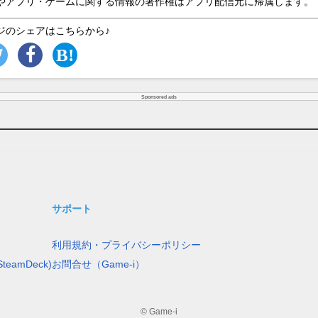
やアプリ・ゲームに関する情報の著作権はアプリ配信元に帰属します。
ジのシェアはこちらから♪
Sponsored ads
サポート
利用規約・プライバシーポリシー
teamDeck)
お問合せ（Game-i）
© Game-i