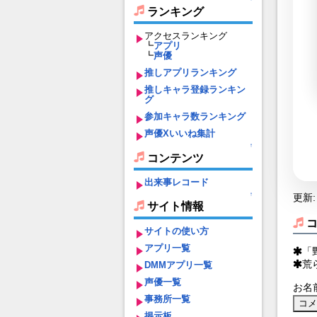
ランキング
アクセスランキング
┗
アプリ
┗
声優
推しアプリランキング
推しキャラ登録ランキン
グ
参加キャラ数ランキング
声優Xいいね集計
↑
コンテンツ
出来事レコード
↑
更新: 
サイト情報
サイトの使い方
アプリ一覧
「
荒
DMMアプリ一覧
声優一覧
お名
事務所一覧
掲示板