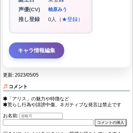
声優(CV)
柚原みう
推し登録
0人（
★登録
）
キャラ情報編集
更新: 2023/05/05
コメント
「アリス」の魅力や特徴など
荒らし行為や誹謗中傷、ネガティブな発言は禁止です
お名前: