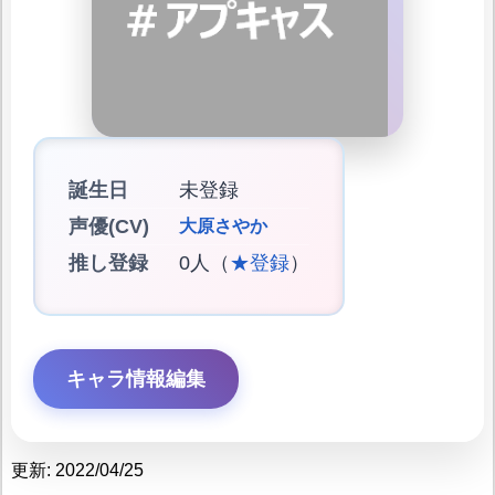
誕生日
未登録
声優(CV)
大原さやか
推し登録
0人（
★登録
）
キャラ情報編集
更新: 2022/04/25