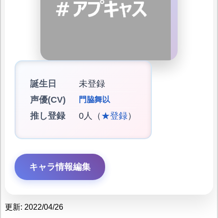
誕生日
未登録
声優(CV)
門脇舞以
推し登録
0人（
★登録
）
キャラ情報編集
更新: 2022/04/26