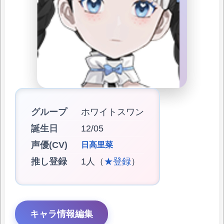
グループ
ホワイトスワン
誕生日
12/05
声優(CV)
日高里菜
推し登録
1人（
★登録
）
キャラ情報編集