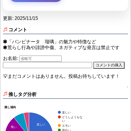
更新: 2025/11/15
コメント
「バンビナータ 瑠璃」の魅力や特徴など
荒らし行為や誹謗中傷、ネガティブな発言は禁止です
お名前:
💡まだコメントはありません。投稿お待ちしています！
↑
推しタグ分析
推し傾向
楽しい
どうしようもな
い
楽しい
エモい
尊い
面白い