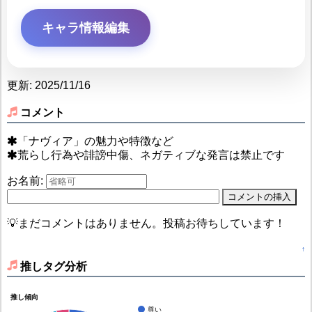
キャラ情報編集
更新: 2025/11/16
コメント
「ナヴィア」の魅力や特徴など
荒らし行為や誹謗中傷、ネガティブな発言は禁止です
お名前:
💡まだコメントはありません。投稿お待ちしています！
↑
推しタグ分析
推し傾向
尊い