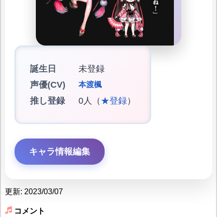
誕生日
未登録
声優(CV)
本渡楓
推し登録
0人（
★登録
）
キャラ情報編集
更新: 2023/03/07
コメント