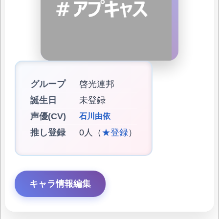
グループ
啓光連邦
誕生日
未登録
声優(CV)
石川由依
推し登録
0人（
★登録
）
キャラ情報編集