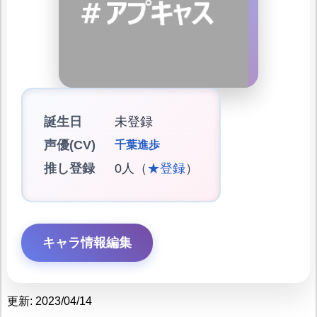
誕生日
未登録
声優(CV)
千葉進歩
推し登録
0人（
★登録
）
キャラ情報編集
更新: 2023/04/14