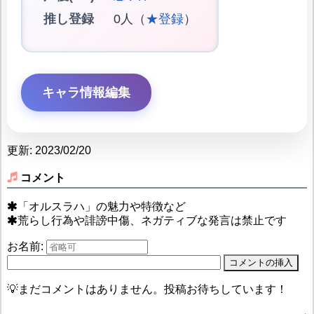
推し登録
0人（
★登録
）
キャラ情報編集
更新: 2023/02/20
コメント
「オルスラハ」の魅力や特徴など
荒らし行為や誹謗中傷、ネガティブな発言は禁止です
お名前:
💡まだコメントはありません。投稿お待ちしています！