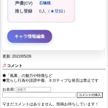
声優(CV)
石橋桃
推し登録
0人（
★登録
）
キャラ情報編集
更新: 2022/05/26
コメント
「風裏」の魅力や特徴など
荒らし行為や誹謗中傷、ネガティブな発言は禁止です
お名前:
💡まだコメントはありません。投稿お待ちしています！