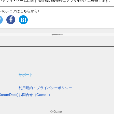
やアプリ・ゲームに関する情報の著作権はアプリ配信元に帰属します。
ジのシェアはこちらから♪
Sponsored ads
サポート
利用規約・プライバシーポリシー
teamDeck)
お問合せ（Game-i）
© Game-i