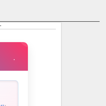
やすゲーム】キャラ紹介
す