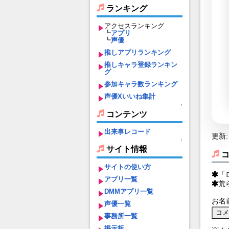
ランキング
アクセスランキング
┗
アプリ
┗
声優
推しアプリランキング
推しキャラ登録ランキン
グ
参加キャラ数ランキング
声優Xいいね集計
↑
コンテンツ
出来事レコード
更新: 
↑
サイト情報
サイトの使い方
「
アプリ一覧
荒
DMMアプリ一覧
お名
声優一覧
事務所一覧
掲示板