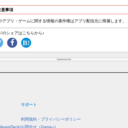
注意事項
やアプリ・ゲームに関する情報の著作権はアプリ配信元に帰属します。
ジのシェアはこちらから♪
Sponsored ads
サポート
利用規約・プライバシーポリシー
teamDeck)
お問合せ（Game-i）