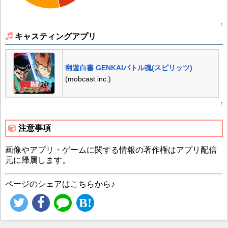
↑
キャスティングアプリ
幽遊白書 GENKAIバトル魂(スピリッツ)
(mobcast inc.)
↑
注意事項
画像やアプリ・ゲームに関する情報の著作権はアプリ配信
元に帰属します。
ページのシェアはこちらから♪