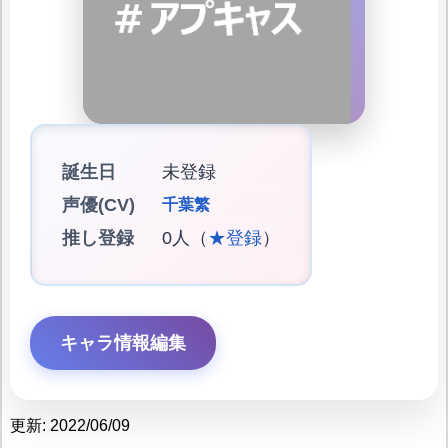
誕生日
未登録
声優(CV)
千葉繁
推し登録
0人（
★登録
）
キャラ情報編集
更新: 2022/06/09