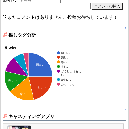
💡まだコメントはありません。投稿お待ちしています！
↑
推しタグ分析
推し傾向
面白い
楽しい
尊い
面白い
美しい
どうしようもな
い
かわいい
美しい
カッコいい
楽しい
尊い
↑
キャスティングアプリ