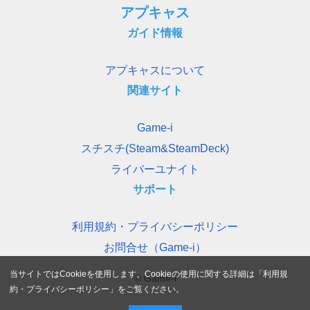
アプキャス
ガイド情報
アプキャスについて
関連サイト
Game-i
スチスチ(Steam&SteamDeck)
ライバーユナイト
サポート
利用規約・プライバシーポリシー
お問合せ（Game-i）
当サイトではCookieを使用します。Cookieの使用に関する詳細は「
利用規
© Game-i
約・プライバシーポリシー
」をご覧ください。