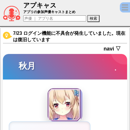
アプキャス
秋月（声優：今井麻美)【ヴェルヴェットコード -V
アプリの参加声優キャストまとめ
7/23 ログイン機能に不具合が発生していました。現在
は復旧しています
navi ▽
秋月