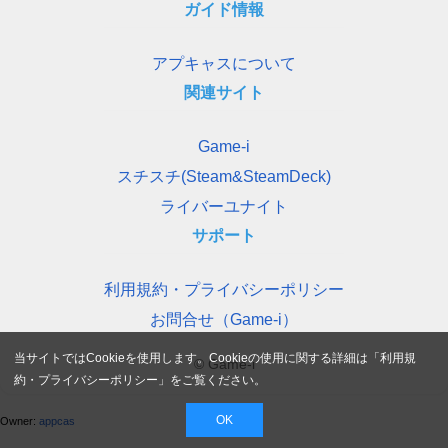
ガイド情報
アプキャスについて
関連サイト
Game-i
スチスチ(Steam&SteamDeck)
ライバーユナイト
サポート
利用規約・プライバシーポリシー
お問合せ（Game-i）
当サイトではCookieを使用します。Cookieの使用に関する詳細は「
利用規
© Game-i
約・プライバシーポリシー
」をご覧ください。
OK
Owner:
appcas