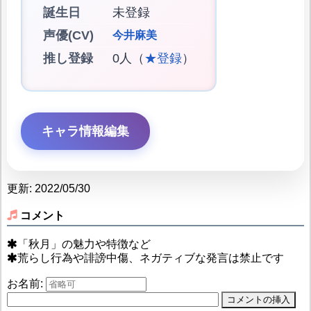
誕生日
未登録
声優(CV)
今井麻美
推し登録
0人（
★登録
）
キャラ情報編集
更新: 2022/05/30
コメント
「秋月」の魅力や特徴など
荒らし行為や誹謗中傷、ネガティブな発言は禁止です
お名前: