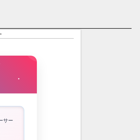
す
ーサー