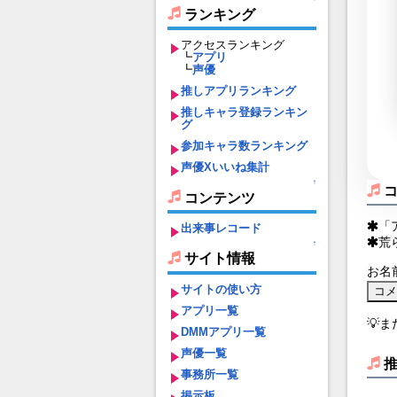
ランキング
アクセスランキング
┗
アプリ
┗
声優
推しアプリランキング
推しキャラ登録ランキン
グ
参加キャラ数ランキング
声優Xいいね集計
↑
コンテンツ
「
出来事レコード
荒
↑
サイト情報
お名
サイトの使い方
アプリ一覧
💡
DMMアプリ一覧
声優一覧
事務所一覧
掲示板