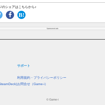
ジのシェアはこちらから♪
Sponsored ads
サポート
利用規約・プライバシーポリシー
teamDeck)
お問合せ（Game-i）
© Game-i