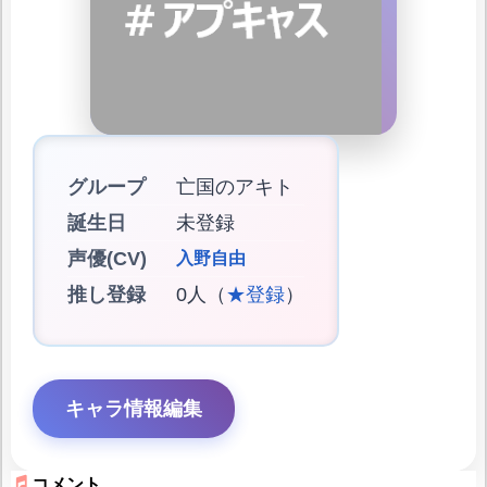
グループ
亡国のアキト
誕生日
未登録
声優(CV)
入野自由
推し登録
0人（
★登録
）
キャラ情報編集
コメント